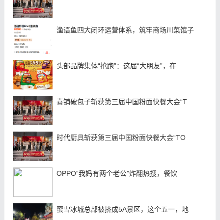
渔语鱼四大闭环运营体系，筑牢商场川菜馆子
头部品牌集体“抢跑”：这届“大朋友”，在
喜铺破包子斩获第三届中国粉面快餐大会“T
时代厨具斩获第三届中国粉面快餐大会“TO
OPPO“我妈有两个老公”炸翻热搜，餐饮
蜜雪冰城总部被挤成5A景区，这个五一，地