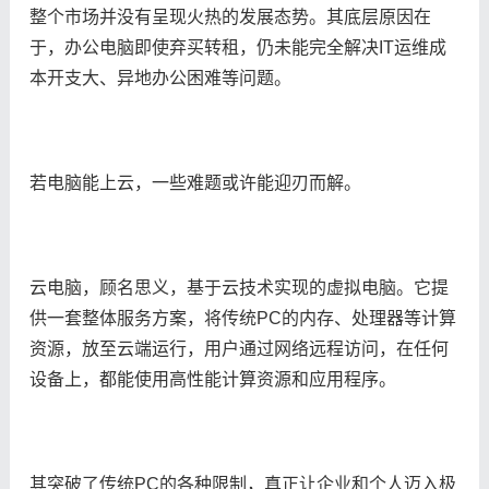
整个市场并没有呈现火热的发展态势。其底层原因在
于，办公电脑即使弃买转租，仍未能完全解决IT运维成
本开支大、异地办公困难等问题。
若电脑能上云，一些难题或许能迎刃而解。
云电脑，顾名思义，基于云技术实现的虚拟电脑。它提
供一套整体服务方案，将传统PC的内存、处理器等计算
资源，放至云端运行，用户通过网络远程访问，在任何
设备上，都能使用高性能计算资源和应用程序。
其突破了传统PC的各种限制，真正让企业和个人迈入极