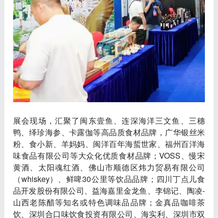
展会现场，汇聚了闽东壹鱼、连深海洋三文鱼、三穗
鸭、绎珍海参、卡露伽等高品质食材品牌，广华银丝米
粉、食小新、羊妈妈、闽洋百年海蜇世家、福州百洋海
味食品有限公司等大众化优质食材品牌；VOSS、慢宋
黄酒、太阳魂红酒、佛山市顺德区炜力贸易有限公司
（whiskey）、鲜啤30公里等饮品品牌；四川丁点儿食
品开发股份有限公司、益海嘉里金龙鱼、李锦记、陶凌-
山西老陈醋等知名或特色调味品品牌；金真品咖啡茶
饮、深圳合口味饮食投资有限公司、海实利、深圳市双