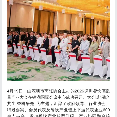
4月19日，由深圳市烹饪协会主办的2026深圳餐饮高质
量产业大会在银湖国际会议中心成功召开。大会以
“融合
共生 奋楫争先”
为主题，汇聚了政府领导、行业协会、
特邀嘉宾、会员代表及餐饮产业链上下游代表企业600
余人与会，紧扣餐饮产业转型升级、产业协同融合核