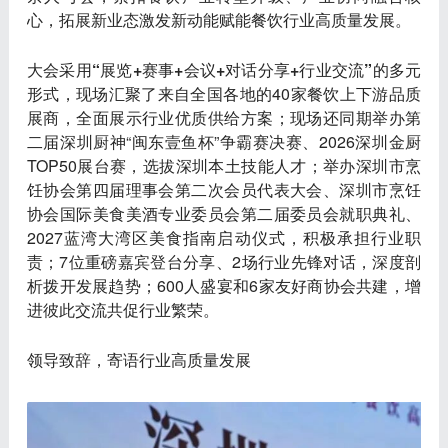
心，拓展新业态激发新动能赋能餐饮行业高质量发展。
大会采用
“展览+赛事+会议+对话分享+行业交流”
的多元
形式，现场汇聚了来自全国各地的40家餐饮上下游品质
展商，全面展示行业优质供给方案；现场还同期举办第
二届深圳厨神“闽东壹鱼杯”争霸赛决赛、2026深圳金厨
TOP50展台赛，选拔深圳本土技能人才；举办深圳市烹
饪协会第四届理事会第二次会员代表大会、深圳市烹饪
协会国际美食美酒专业委员会第二届委员会就职典礼、
2027蓝湾大湾区美食指南启动仪式，积极承担行业职
责；7位重磅嘉宾登台分享、2场行业先锋对话，深度剖
析拨开发展趋势；600人盛宴和6家友好商协会共建，增
进彼此交流共促行业繁荣。
领导致辞，寄语行业高质量发展