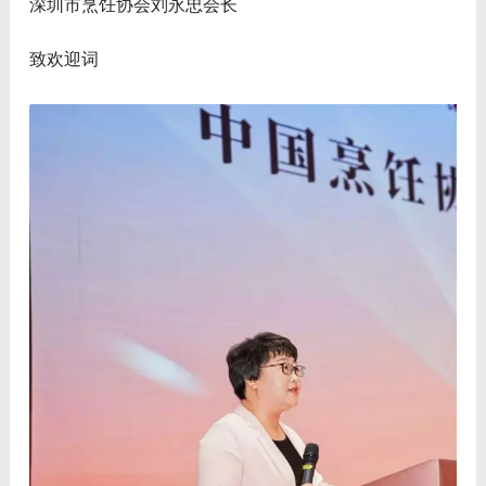
深圳市烹饪协会刘永忠会长
致欢迎词