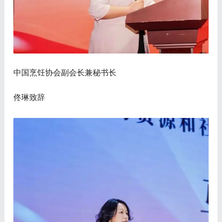
中国烹饪协会副会长兼秘书长
佟琳致辞