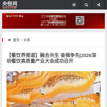
首页
>
头条
【餐饮界报道】融合共生 奋楫争先|2026深
圳餐饮高质量产业大会成功召开