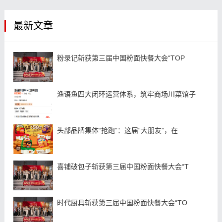
最新文章
粉录记斩获第三届中国粉面快餐大会“TOP
渔语鱼四大闭环运营体系，筑牢商场川菜馆子
头部品牌集体“抢跑”：这届“大朋友”，在
喜铺破包子斩获第三届中国粉面快餐大会“T
时代厨具斩获第三届中国粉面快餐大会“TO