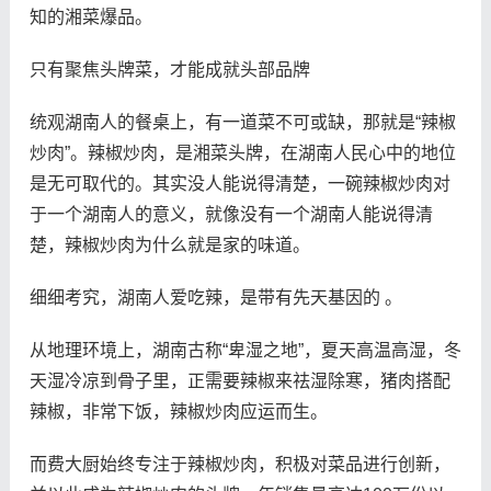
知的湘菜爆品。
只有聚焦头牌菜，才能成就头部品牌
统观湖南人的餐桌上，有一道菜不可或缺，那就是“辣椒
炒肉”。辣椒炒肉，是湘菜头牌，在湖南人民心中的地位
是无可取代的。其实没人能说得清楚，一碗辣椒炒肉对
于一个湖南人的意义，就像没有一个湖南人能说得清
楚，辣椒炒肉为什么就是家的味道。
细细考究，湖南人爱吃辣，是带有先天基因的 。
从地理环境上，湖南古称“卑湿之地”，夏天高温高湿，冬
天湿冷凉到骨子里，正需要辣椒来祛湿除寒，猪肉搭配
辣椒，非常下饭，辣椒炒肉应运而生。
而费大厨始终专注于辣椒炒肉，积极对菜品进行创新，