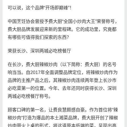
可以说，这个品牌“开场即巅峰”！
中国烹饪协会曾授予费大厨“全国小炒肉大王”荣誉称号，
费大厨品牌发展迎来新的里程碑。它的成功里，究竟都
有哪些可值得我们探索的东西？
荣获长沙、深圳两城必吃榜餐厅
在长沙，费大厨辣椒炒肉（以下简称：费大厨）的名号
响当当。自2017年全面调整品牌定位，将辣椒炒肉作为
品牌的主推产品之后，其辣椒炒肉连续两年登上长沙市
必吃菜第一的位置。今年、去年还同时获得长沙、深圳
两城必吃榜餐厅称号。
顾客口碑的第一名，让费良慧颇感自豪。作为首位将“辣
椒炒肉”打造为爆品的本土湘菜品牌，费大厨开创了辣椒
炒肉带火上桌的形式，将这道原本低端的菜，呈现出高