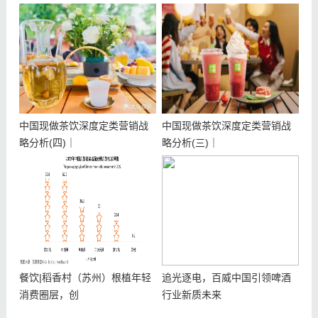
中国现做茶饮深度定类营销战
中国现做茶饮深度定类营销战
略分析(四)｜
略分析(三)｜
餐饮|稻香村（苏州）根植年轻
追光逐电，百威中国引领啤酒
消费圈层，创
行业新质未来