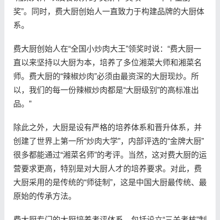
奖”。同时，费大厨创始人一直致力于构建品牌的大厨体
系。
费大厨创始人在“全国小炒肉大王”领奖时说：“费大厨一
直以来坚持以大厨为本，培养了多位湘菜大师和湘菜名
师。费大厨的“辣椒炒肉”必须由最资深的大厨现炒。所
以，我们的每一份辣椒炒肉都是“大厨级别”的高标准出
品。”
除此之外，大厨是设有严格的培养体系和晋升体系，并
创建了世界上第一所“炒肉大学”，内部评选的“金牌大厨”
很多都能通过“湘菜名师”的考评。当然，这对费大厨的运
营要求更高，特别是对大厨人才的培养要求。对此，费
大厨采用的是传统的“师徒制”，这是中国大厨最传统、最
原始的传承方法。
费大厨专门的大厨培养考评体系，包括设立“三关考核”制