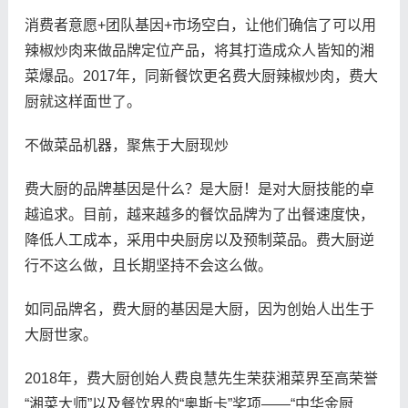
消费者意愿+团队基因+市场空白，让他们确信了可以用
辣椒炒肉来做品牌定位产品，将其打造成众人皆知的湘
菜爆品。2017年，同新餐饮更名费大厨辣椒炒肉，费大
厨就这样面世了。
不做菜品机器，聚焦于大厨现炒
费大厨的品牌基因是什么？是大厨！是对大厨技能的卓
越追求。目前，越来越多的餐饮品牌为了出餐速度快，
降低人工成本，采用中央厨房以及预制菜品。费大厨逆
行不这么做，且长期坚持不会这么做。
如同品牌名，费大厨的基因是大厨，因为创始人出生于
大厨世家。
2018年，费大厨创始人费良慧先生荣获湘菜界至高荣誉
“湘菜大师”以及餐饮界的“奥斯卡”奖项——“中华金厨