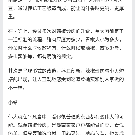
豆，通过传统工艺酿造而成，能让肉汁香味更纯、更厚
重。
在烹饪上，经过多次对辣椒炒肉的升级，费大厨确定了
一道标准的流程，猪肉厚度为多少，青椒大小为多少，
炒菜时什么时候放猪肉，什么时候放辣椒，放多少盐，
多少酱油等，都有明确的规定。
其次是呈现形式的改造，器皿创新，辣椒炒肉与小火炉
搭配出场，让人直观地感受到这道菜确实和别人家做的
不一样。
小结
伟大就在平凡当中，看似很普通的东西都有变伟大的可
能。就像辣椒炒肉，是湖南家家户户都能做的菜，看似
简单，但只要臻选食材、用心烹制、精心包装，也能成