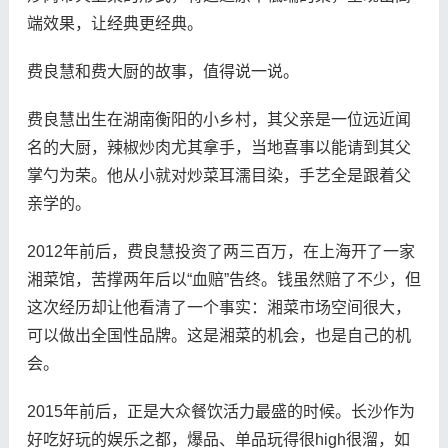
端效果，让经典更经典。
费良慧和费大厨的故事，值得说一说。
费良慧出生在湖南衡阳的小乡村，其父亲是一位远近闻
名的大厨，辣椒炒肉尤其拿手，当地喜事以能请到其父
掌勺为荣。他从小就对炒菜耳濡目染，手艺全是跟着父
亲学的。
2012年前后，费良慧投资了两三百万，在上海开了一家
湘菜馆，苦撑两年后以“血赔”告终。钱虽然赔了不少，但
这次经历却让他看清了一个事实：湘菜市场空间很大，
可以做出全国性品牌。这是湘菜的机会，也是自己的机
会。
2015年前后，正是大众餐饮活力最盛的时候。长沙作为
好吃好玩的娱乐之都，爆品、单品玩得很high很溜，如