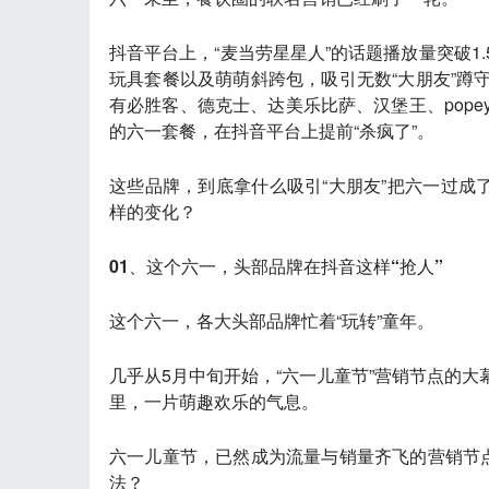
抖音平台上，“麦当劳星星人”的话题播放量突破
玩具套餐以及萌萌斜跨包，吸引无数“大朋友”蹲
有必胜客、德克士、达美乐比萨、汉堡王、pop
的六一套餐，在抖音平台上提前“杀疯了”。
这些品牌，到底拿什么吸引“大朋友”把六一过成
样的变化？
01、这个六一，头部品牌在抖音这样“抢人”
这个六一，各大头部品牌忙着“玩转”童年。
几乎从5月中旬开始，“六一儿童节”营销节点的
里，一片萌趣欢乐的气息。
六一儿童节，已然成为流量与销量齐飞的营销节点
法？