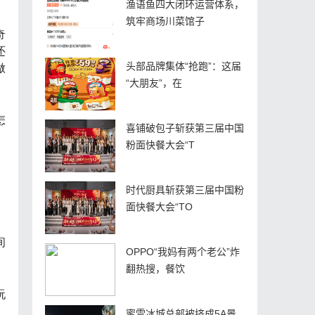
渔语鱼四大闭环运营体系，
筑牢商场川菜馆子
奇
还
做
头部品牌集体“抢跑”：这届
“大朋友”，在
怎
喜铺破包子斩获第三届中国
粉面快餐大会“T
时代厨具斩获第三届中国粉
面快餐大会“TO
间
OPPO“我妈有两个老公”炸
翻热搜，餐饮
玩
蜜雪冰城总部被挤成5A景