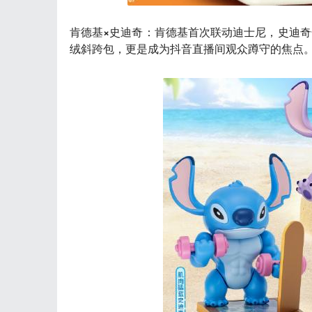
肯德基×史迪奇
：肯德基首次联动迪士尼，史迪奇
绒斜跨包，更是成为抖音直播间观众蹲守的焦点