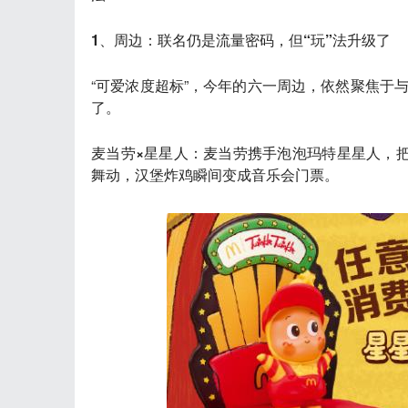
1、周边：联名仍是流量密码，但“玩”法升级了
“可爱浓度超标”，今年的六一周边，依然聚焦于与
了。
麦当劳×星星人
：麦当劳携手泡泡玛特星星人，把
舞动，汉堡炸鸡瞬间变成音乐会门票。