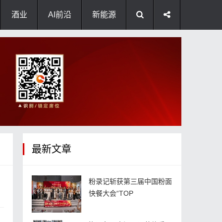
酒业
AI前沿
新能源
最新文章
粉录记斩获第三届中国粉面
快餐大会“TOP