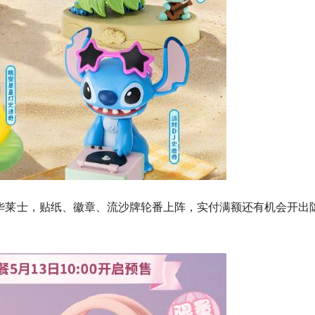
到华莱士，贴纸、徽章、流沙牌轮番上阵，实付满额还有机会开出