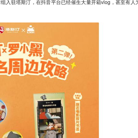
组入驻塔斯汀，在抖音平台已经催生大量开箱vlog，甚至有人