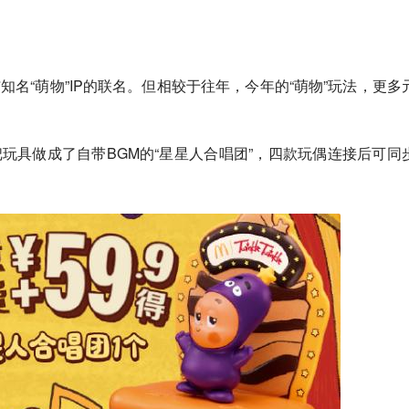
知名“萌物”IP的联名。但相较于往年，今年的“萌物”玩法，更多
玩具做成了自带BGM的“星星人合唱团”，四款玩偶连接后可同